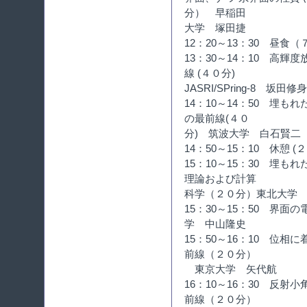
分） 早稲田
大学 塚田捷
12：20～13：30 昼食
13：30～14：10 高
線 (４０分)
JASRI/SPring-8 坂田修身
14：10～14：50 埋
の最前線(４０
分) 筑波大学 白石賢二
14：50～15：10 休憩 (
15：10～15：30 埋
理論および計算
科学（２０分）東北大学
15：30～15：50 界
学 中山隆史
15：50～16：10 位
前線（２０分）
東京大学 矢代航
16：10～16：30 反
前線（２０分）