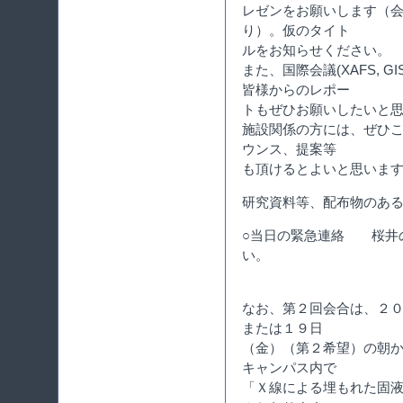
レゼンをお願いします（
り）。仮のタイト
ルをお知らせください。
また、国際会議(XAFS, GIS
皆様からのレポー
トもぜひお願いしたいと
施設関係の方には、ぜひ
ウンス、提案等
も頂けるとよいと思いま
研究資料等、配布物のあ
○当日の緊急連絡 桜井の携帯
い。
なお、第２回会合は、２
または１９日
（金）（第２希望）の朝
キャンパス内で
「Ｘ線による埋もれた固