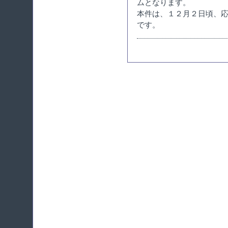
ムとなります。
本件は、１２月２日頃、
です。