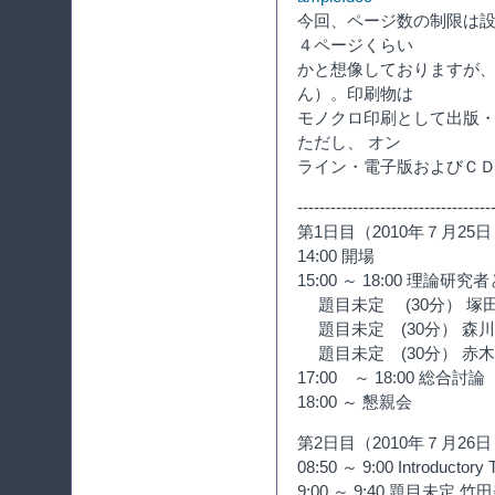
今回、ページ数の制限は
４ページくらい
かと想像しておりますが
ん）。印刷物は
モノクロ印刷として出版
ただし、 オン
ライン・電子版およびＣ
-----------------------------------
第1日目（2010年７月25
14:00 開場
15:00 ～ 18:00 理論
題目未定 (30分） 塚田捷
題目未定 (30分） 森川
題目未定 (30分） 赤
17:00 ～ 18:00 総合討
18:00 ～ 懇親会
第2日目（2010年７月26
08:50 ～ 9:00 Introdu
9:00 ～ 9:40 題目未定