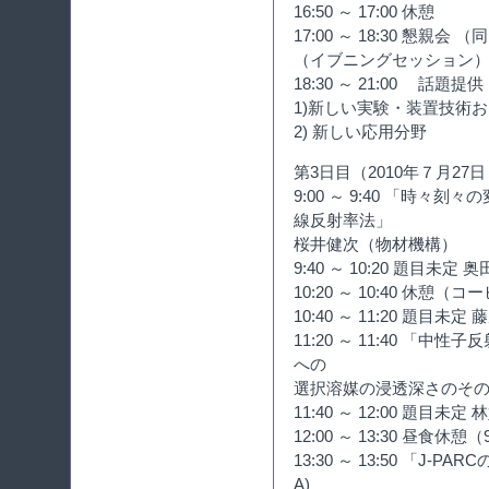
16:50 ～ 17:00 休憩
17:00 ～ 18:30 懇
（イブニングセッション
18:30 ～ 21:00 話
1)新しい実験・装置技術
2) 新しい応用分野
第3日目（2010年７月27日
9:00 ～ 9:40 「時
線反射率法」
桜井健次（物材機構）
9:40 ～ 10:20 題目未
10:20 ～ 10:40 休
10:40 ～ 11:20 題目
11:20 ～ 11:40 「
への
選択溶媒の浸透深さのその
11:40 ～ 12:00 題目未
12:00 ～ 13:30 昼食休
13:30 ～ 13:50 「J
A)