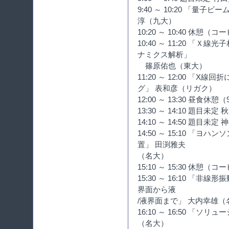
9:40 ～ 10:20 「量
淳（九大）
10:20 ～ 10:40 休
10:40 ～ 11:20 「
ナミクス解析」
篠原佑也（東大）
11:20 ～ 12:00 「
グ」 表和彦（リガク）
12:00 ～ 13:30 昼食休
13:30 ～ 14:10 題目未定
14:10 ～ 14:50 題目
14:50 ～ 15:10 「
置」 田渕雅夫
（名大）
15:10 ～ 15:30 休
15:30 ～ 16:10 「
界面から液
/液界面まで」 大内幸雄（
16:10 ～ 16:50 「
（名大）