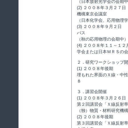
（日本放射光学会の会期
(2) ２００８年３月２
機構東京会議室
（日本化学会、応用物理
(3) ２００８年９月２
パス
（秋の応用物理の会期中
(4) ２００８年１１～
学会または日本ＭＲＳの
２．研究ワークショップ
(1) ２００８年後期
埋もれた界面のＸ線・中
８
３．講習会開催
(1) ２００８年３月２６日
第２回講習会「Ｘ線反射
（独）物質・材料研究機
(2) ２００８年後期
第３回講習会「Ｘ線反射