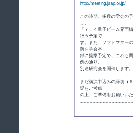
http://meeting.jsap.or.jp/
この時期、多数の学会の
し、
「７．４量子ビーム界面
行う予定で
す。また、ソフトマター
演を学会本
部に提案予定で、これも
例の通り、
別途研究会を開催します
まだ講演申込みの締切（
記をご考慮
の上、ご準備をお願いい