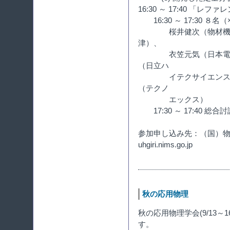
16:30 ～ 17:40 「
16:30 ～ 17:30 
桜井健次（物材機構）
津）、
衣笠元気（日本電子）
（日立ハ
イテクサイエンス）、
（テクノ
エックス）
17:30 ～ 17:40 総合討
参加申し込み先：（国）物質・
uhgiri.nims.go.jp
秋の応用物理
秋の応用物理学会(9/13
す。